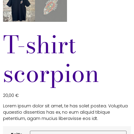
T-shirt
scorpion
20,00
€
Lorem ipsum dolor sit amet, te has solet postea. Voluptua
quaestio dissentias has ex, no eum aliquid tibique
petentium, agam mucius liberavisse eos idt.