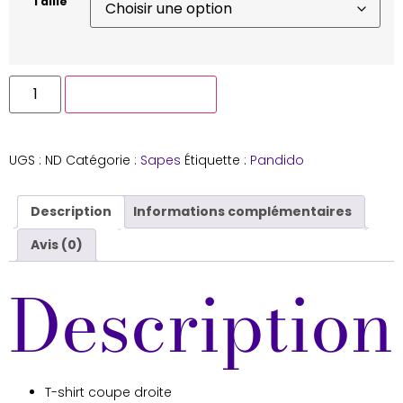
Taille
Ajouter au panier
UGS :
ND
Catégorie :
Sapes
Étiquette :
Pandido
Description
Informations complémentaires
Avis (0)
Description
T-shirt coupe droite