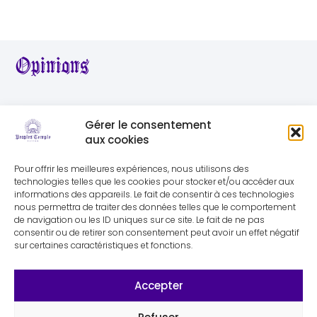
Opinions
★
★
★
★
★
★
★
★
★
★
Gérer le consentement
aux cookies
Pour offrir les meilleures expériences, nous utilisons des
technologies telles que les cookies pour stocker et/ou accéder aux
informations des appareils. Le fait de consentir à ces technologies
nous permettra de traiter des données telles que le comportement
de navigation ou les ID uniques sur ce site. Le fait de ne pas
consentir ou de retirer son consentement peut avoir un effet négatif
sur certaines caractéristiques et fonctions.
Accepter